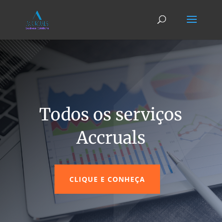
Todos os serviços
Accruals
CLIQUE E CONHEÇA