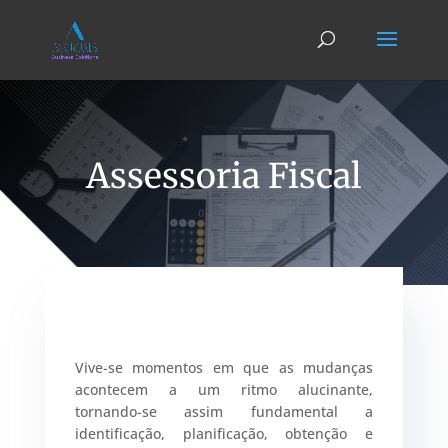
Assessoria Fiscal
Vive-se momentos em que as mudanças
acontecem a um ritmo alucinante,
tornando-se assim fundamental a
identificação, planificação, obtenção e